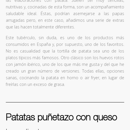
las elaboraciones con patata. Suelen ser muy sencillas,
nutritivas y, cocinadas de esta forma, son un acompañamiento
saludable ideal. Éstas, podrían asemejarse a las papas
arrugadas pero, en este caso, añadimos una serie de extras
que las hacen totalmente diferentes.
Este tubérculo, sin duda, es uno de los productos más
consumidos en España y, por supuesto, uno de los favoritos.
No es casualidad que la tortilla de patata sea uno de los
platos típicos más famosos. Otro clásico son los huevos rotos
con jamón ibérico, uno de los que más me gusta y del que he
creado un gran número de versiones. Todas ellas, opciones
sanas, cocinando la patata en horno o air fryer, en lugar de
freírlas con un exceso de grasa.
Patatas puñetazo con queso