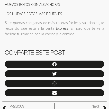
HUEVOS ROTOS CON ALCACHOFAS
LOS HUEVOS ROTOS MÁS BRUTALES
Si te quedas con ganas de más recetas fáciles y saludables, te
recuerdo que está a la venta
Express
. El libro que te va a
facilitar tu relación con la cocina y la comida.
COMPARTE ESTE POST
PREVIOUS
NEXT