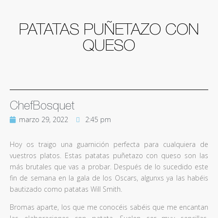
PATATAS PUÑETAZO CON
QUESO
ChefBosquet
marzo 29, 2022
2:45 pm
Hoy os traigo una guarnición perfecta para cualquiera de
vuestros platos. Estas patatas puñetazo con queso son las
más brutales que vas a probar. Después de lo sucedido este
fin de semana en la gala de los Oscars, algunxs ya las habéis
bautizado como patatas Will Smith.
Bromas aparte, los que me conocéis sabéis que me encantan