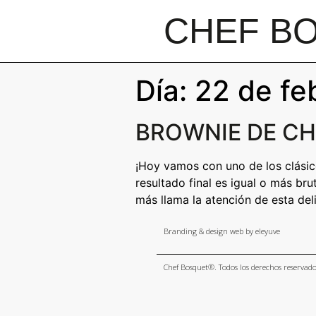
CHEF B
Día: 22 de f
BROWNIE DE C
¡Hoy vamos con uno de los clásico
resultado final es igual o más br
más llama la atención de esta deli
Branding & design web by eleyuve
Chef Bosquet®. Todos los derechos reservad