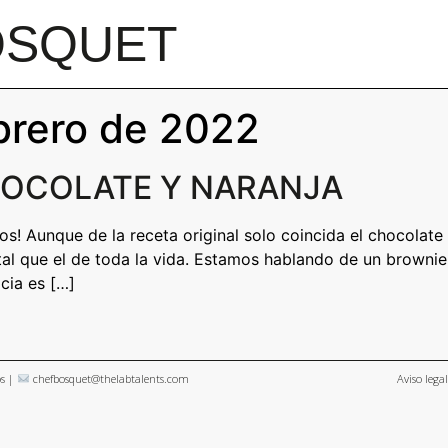
OSQUET
ebrero de 2022
HOCOLATE Y NARANJA
s! Aunque de la receta original solo coincida el chocolate 
utal que el de toda la vida. Estamos hablando de un browni
cia es […]
os |
chefbosquet@thelabtalents.com
Aviso legal