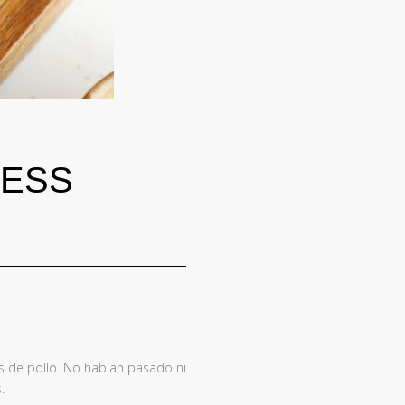
RESS
s de pollo. No habían pasado ni
.