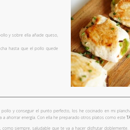
ollo y sobre ella añade queso,
ancha hasta que el pollo quede
e pollo y conseguir el punto perfecto, los he cocinado en mi planch
 a ahorrar energía. Con ella he preparado otros platos como este
T
y, como siempre, saludable que te va a hacer disfrutar doblemente. S