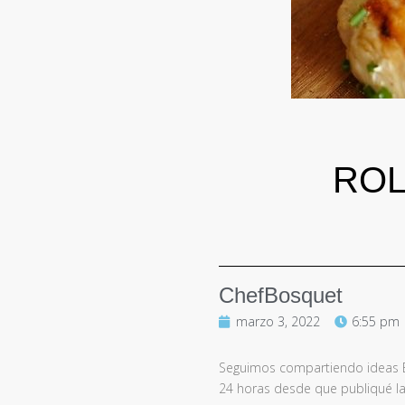
ROL
ChefBosquet
marzo 3, 2022
6:55 pm
Seguimos compartiendo ideas Ex
24 horas desde que publiqué la