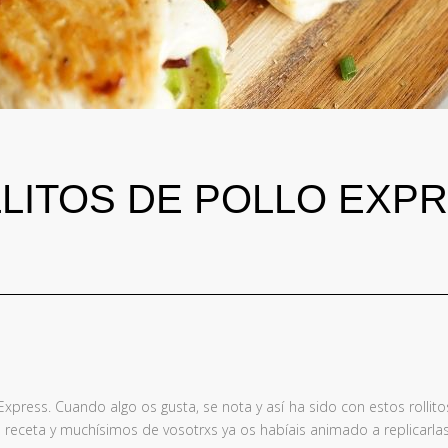
LITOS DE POLLO EXP
press. Cuando algo os gusta, se nota y así ha sido con estos rollito
 receta y muchísimos de vosotrxs ya os habíais animado a replicarlas