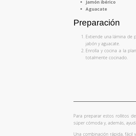
Jamón ibérico
Aguacate
Preparación
Extiende una lámina de p
jabón y aguacate.
Enrolla y cocina a la pl
totalmente cocinado.
Para preparar estos rollitos d
súper cómoda y, además, ayuda
Una combinación rápida, fácil 