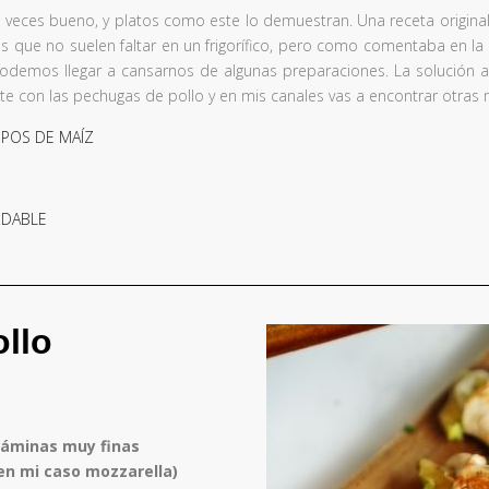
os veces bueno, y platos como este lo demuestran. Una receta origina
os que no suelen faltar en un frigorífico, pero como comentaba en l
odemos llegar a cansarnos de algunas preparaciones. La solución a
te con las pechugas de pollo y en mis canales vas a encontrar otras 
POS DE MAÍZ
UDABLE
ollo
láminas muy finas
en mi caso mozzarella)