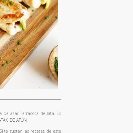
a de asar Terracota de Jata. Es
ATAKI DE ATÚN
.
i te gustan las recetas de este