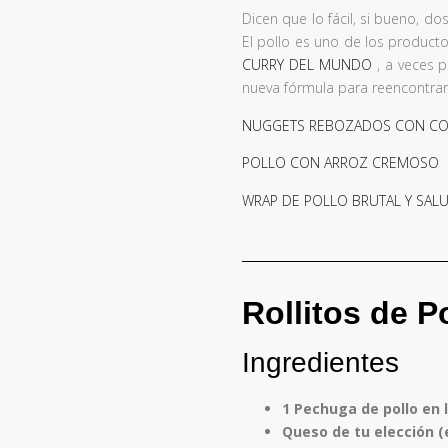
Dicen que lo fácil, si bueno, d
El pollo es uno de los product
CURRY DEL MUNDO
, a veces p
nueva fórmula para reencontrar
NUGGETS REBOZADOS CON CO
POLLO CON ARROZ CREMOSO
WRAP DE POLLO BRUTAL Y SAL
Rollitos de P
Ingredientes
1 Pechuga de pollo en 
Queso de tu elección (