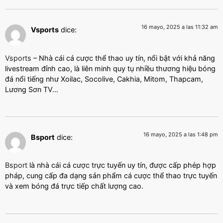
16 mayo, 2025 a las 11:32 am
Vsports
dice:
Vsports
– Nhà cái cá cược thể thao uy tín, nổi bật với khả năng
livestream đỉnh cao, là liên minh quy tụ nhiều thương hiệu bóng
đá nổi tiếng như Xoilac, Socolive, Cakhia, Mitom, Thapcam,
Lương Sơn TV…
16 mayo, 2025 a las 1:48 pm
Bsport
dice:
Bsport
là nhà cái cá cược trực tuyến uy tín, được cấp phép hợp
pháp, cung cấp đa dạng sản phẩm cá cược thể thao trực tuyến
và xem bóng đá trực tiếp chất lượng cao.