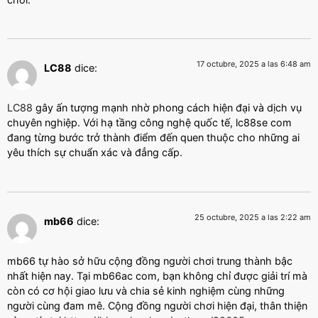
17 octubre, 2025 a las 6:48 am
LC88
dice:
LC88
gây ấn tượng mạnh nhờ phong cách hiện đại và dịch vụ
chuyên nghiệp. Với hạ tầng công nghệ quốc tế, lc88se com
đang từng bước trở thành điểm đến quen thuộc cho những ai
yêu thích sự chuẩn xác và đẳng cấp.
25 octubre, 2025 a las 2:22 am
mb66
dice:
mb66 tự hào sở hữu cộng đồng người chơi trung thành bậc
nhất hiện nay. Tại mb66ac com, bạn không chỉ được giải trí mà
còn có cơ hội giao lưu và chia sẻ kinh nghiệm cùng những
người cùng đam mê. Cộng đồng người chơi hiện đại, thân thiện