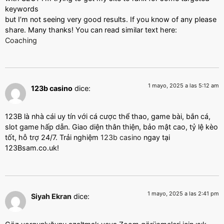
keywords
but I’m not seeing very good results. If you know of any please
share. Many thanks! You can read similar text here:
Coaching
1 mayo, 2025 a las 5:12 am
123b casino
dice:
123B là nhà cái uy tín với cá cược thể thao, game bài, bắn cá,
slot game hấp dẫn. Giao diện thân thiện, bảo mật cao, tỷ lệ kèo
tốt, hỗ trợ 24/7. Trải nghiệm
123b casino
ngay tại
123Bsam.co.uk!
1 mayo, 2025 a las 2:41 pm
Siyah Ekran
dice: