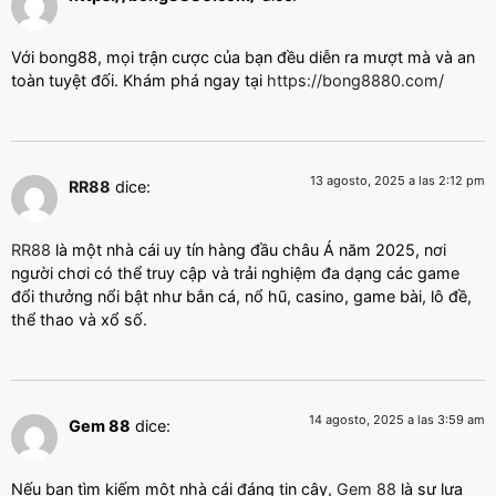
Với bong88, mọi trận cược của bạn đều diễn ra mượt mà và an
toàn tuyệt đối. Khám phá ngay tại
https://bong8880.com/
13 agosto, 2025 a las 2:12 pm
RR88
dice:
RR88
là một nhà cái uy tín hàng đầu châu Á năm 2025, nơi
người chơi có thể truy cập và trải nghiệm đa dạng các game
đổi thưởng nổi bật như bắn cá, nổ hũ, casino, game bài, lô đề,
thể thao và xổ số.
14 agosto, 2025 a las 3:59 am
Gem 88
dice:
Nếu bạn tìm kiếm một nhà cái đáng tin cậy,
Gem 88
là sự lựa