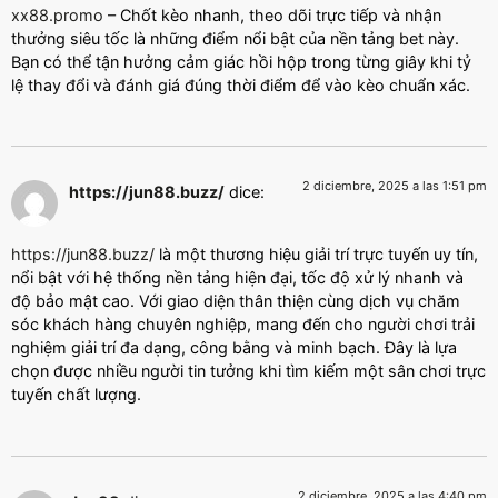
xx88.promo
– Chốt kèo nhanh, theo dõi trực tiếp và nhận
thưởng siêu tốc là những điểm nổi bật của nền tảng bet này.
Bạn có thể tận hưởng cảm giác hồi hộp trong từng giây khi tỷ
lệ thay đổi và đánh giá đúng thời điểm để vào kèo chuẩn xác.
2 diciembre, 2025 a las 1:51 pm
https://jun88.buzz/
dice:
https://jun88.buzz/
là một thương hiệu giải trí trực tuyến uy tín,
nổi bật với hệ thống nền tảng hiện đại, tốc độ xử lý nhanh và
độ bảo mật cao. Với giao diện thân thiện cùng dịch vụ chăm
sóc khách hàng chuyên nghiệp, mang đến cho người chơi trải
nghiệm giải trí đa dạng, công bằng và minh bạch. Đây là lựa
chọn được nhiều người tin tưởng khi tìm kiếm một sân chơi trực
tuyến chất lượng.
2 diciembre, 2025 a las 4:40 pm