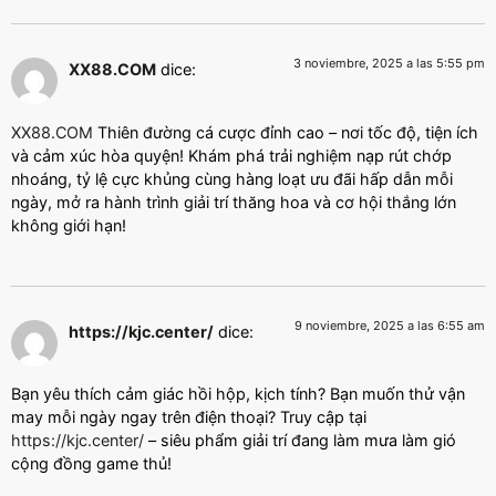
3 noviembre, 2025 a las 5:55 pm
XX88.COM
dice:
XX88.COM
Thiên đường cá cược đỉnh cao – nơi tốc độ, tiện ích
và cảm xúc hòa quyện! Khám phá trải nghiệm nạp rút chớp
nhoáng, tỷ lệ cực khủng cùng hàng loạt ưu đãi hấp dẫn mỗi
ngày, mở ra hành trình giải trí thăng hoa và cơ hội thắng lớn
không giới hạn!
9 noviembre, 2025 a las 6:55 am
https://kjc.center/
dice:
Bạn yêu thích cảm giác hồi hộp, kịch tính? Bạn muốn thử vận
may mỗi ngày ngay trên điện thoại? Truy cập tại
https://kjc.center/
– siêu phẩm giải trí đang làm mưa làm gió
cộng đồng game thủ!