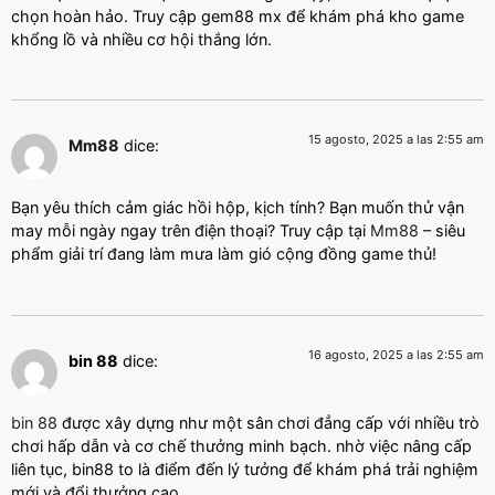
chọn hoàn hảo. Truy cập gem88 mx để khám phá kho game
khổng lồ và nhiều cơ hội thắng lớn.
15 agosto, 2025 a las 2:55 am
Mm88
dice:
Bạn yêu thích cảm giác hồi hộp, kịch tính? Bạn muốn thử vận
may mỗi ngày ngay trên điện thoại? Truy cập tại
Mm88
– siêu
phẩm giải trí đang làm mưa làm gió cộng đồng game thủ!
16 agosto, 2025 a las 2:55 am
bin 88
dice:
bin 88
được xây dựng như một sân chơi đẳng cấp với nhiều trò
chơi hấp dẫn và cơ chế thưởng minh bạch. nhờ việc nâng cấp
liên tục, bin88 to là điểm đến lý tưởng để khám phá trải nghiệm
mới và đổi thưởng cao.