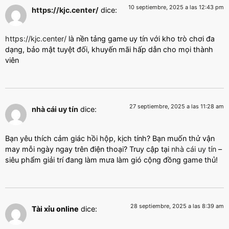
10 septiembre, 2025 a las 12:43 pm
https://kjc.center/
dice:
https://kjc.center/
là nền tảng game uy tín với kho trò chơi đa
dạng, bảo mật tuyệt đối, khuyến mãi hấp dẫn cho mọi thành
viên
27 septiembre, 2025 a las 11:28 am
nhà cái uy tín
dice:
Bạn yêu thích cảm giác hồi hộp, kịch tính? Bạn muốn thử vận
may mỗi ngày ngay trên điện thoại? Truy cập tại
nhà cái uy tín
–
siêu phẩm giải trí đang làm mưa làm gió cộng đồng game thủ!
28 septiembre, 2025 a las 8:39 am
Tài xỉu online
dice: