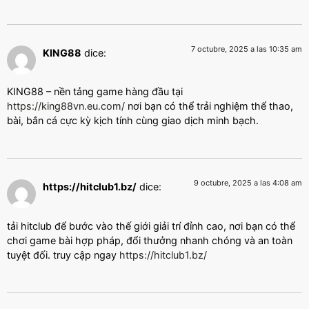
7 octubre, 2025 a las 10:35 am
KING88
dice:
KING88 – nền tảng game hàng đầu tại
https://king88vn.eu.com/
nơi bạn có thể trải nghiệm thể thao,
bài, bắn cá cực kỳ kịch tính cùng giao dịch minh bạch.
9 octubre, 2025 a las 4:08 am
https://hitclub1.bz/
dice:
tải hitclub để bước vào thế giới giải trí đỉnh cao, nơi bạn có thể
chơi game bài hợp pháp, đổi thưởng nhanh chóng và an toàn
tuyệt đối. truy cập ngay
https://hitclub1.bz/