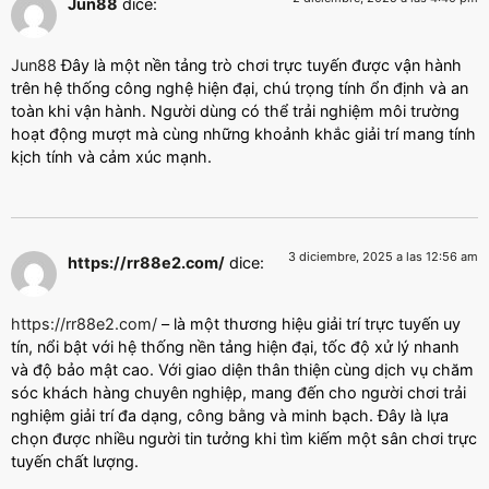
Jun88
dice:
Jun88
Đây là một nền tảng trò chơi trực tuyến được vận hành
trên hệ thống công nghệ hiện đại, chú trọng tính ổn định và an
toàn khi vận hành. Người dùng có thể trải nghiệm môi trường
hoạt động mượt mà cùng những khoảnh khắc giải trí mang tính
kịch tính và cảm xúc mạnh.
3 diciembre, 2025 a las 12:56 am
https://rr88e2.com/
dice:
https://rr88e2.com/
– là một thương hiệu giải trí trực tuyến uy
tín, nổi bật với hệ thống nền tảng hiện đại, tốc độ xử lý nhanh
và độ bảo mật cao. Với giao diện thân thiện cùng dịch vụ chăm
sóc khách hàng chuyên nghiệp, mang đến cho người chơi trải
nghiệm giải trí đa dạng, công bằng và minh bạch. Đây là lựa
chọn được nhiều người tin tưởng khi tìm kiếm một sân chơi trực
tuyến chất lượng.