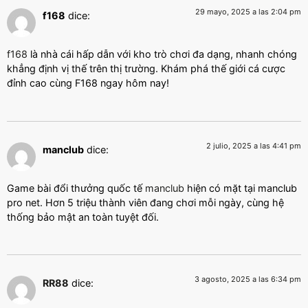
29 mayo, 2025 a las 2:04 pm
f168
dice:
f168
là nhà cái hấp dẫn với kho trò chơi đa dạng, nhanh chóng
khẳng định vị thế trên thị trường. Khám phá thế giới cá cược
đỉnh cao cùng F168 ngay hôm nay!
2 julio, 2025 a las 4:41 pm
manclub
dice:
Game bài đổi thưởng quốc tế
manclub
hiện có mặt tại manclub
pro net. Hơn 5 triệu thành viên đang chơi mỗi ngày, cùng hệ
thống bảo mật an toàn tuyệt đối.
3 agosto, 2025 a las 6:34 pm
RR88
dice: