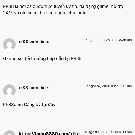
RR88
là nơi cá cược trực tuyến uy tín, đa dạng game, hỗ trợ
24/7, và nhiều ưu đãi cho người chơi mới
6 agosto, 2025 a las 8:35 am
rr88 com
dice:
Game bài đổi thưởng hấp dẫn tại RR88
7 agosto, 2025 a las 5:47 am
rr88 com
dice:
RR88com Đăng ký tại đây
11 agosto, 2025 a las 4:09 pm
https://bong8880.com/
dice: