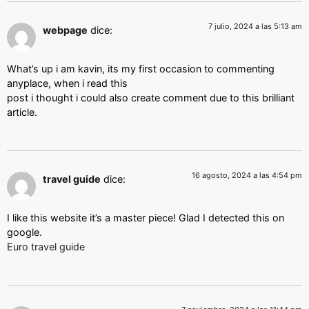
7 julio, 2024 a las 5:13 am
webpage
dice:
What’s up i am kavin, its my first occasion to commenting
anyplace, when i read this
post i thought i could also create comment due to this brilliant
article.
16 agosto, 2024 a las 4:54 pm
travel guide
dice:
I like this website it’s a master piece! Glad I detected this on
google.
Euro travel guide