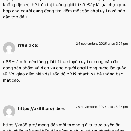
khẳng định vị thế trên thị trường giải trí số. Đây là lựa chọn phù
hợp cho người dùng đang tìm kiếm một sân chơi uy tín và hấp
dẫn top đầu.
24 noviembre, 2025 a las 3:21 pm
rr88
dice:
rr88
– là một nền tảng giải trí trực tuyến uy tín, cung cấp đa
dạng sản phẩm và dịch vụ cho người chơi trong nước lẫn quốc
tế. Với giao diện hiện đại, tốc độ xử lý nhanh và hệ thống bảo
mật cao.
25 noviembre, 2025 a las 3:27 pm
https://xx88.pro/
dice:
https://xx88.pro/
mang đến môi trường giải trí trực tuyến ổn
định, nhiều trò chơi hấp dẫn cùng dịch vụ hỗ trợ nhanh chóng,