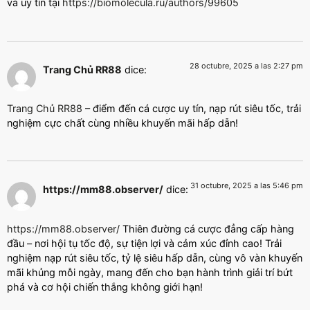
và uy tín tại
https://biomolecula.ru/authors/99605
28 octubre, 2025 a las 2:27 pm
Trang Chủ RR88
dice:
Trang Chủ RR88
– điểm đến cá cược uy tín, nạp rút siêu tốc, trải
nghiệm cực chất cùng nhiều khuyến mãi hấp dẫn!
31 octubre, 2025 a las 5:46 pm
https://mm88.observer/
dice:
https://mm88.observer/
Thiên đường cá cược đẳng cấp hàng
đầu – nơi hội tụ tốc độ, sự tiện lợi và cảm xúc đỉnh cao! Trải
nghiệm nạp rút siêu tốc, tỷ lệ siêu hấp dẫn, cùng vô vàn khuyến
mãi khủng mỗi ngày, mang đến cho bạn hành trình giải trí bứt
phá và cơ hội chiến thắng không giới hạn!