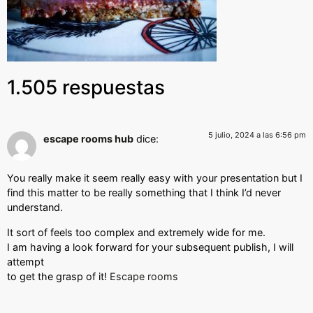
1.505 respuestas
5 julio, 2024 a las 6:56 pm
escape rooms hub
dice:
You really make it seem really easy with your presentation but I
find this matter to be really something that I think I’d never
understand.
It sort of feels too complex and extremely wide for me.
I am having a look forward for your subsequent publish, I will
attempt
to get the grasp of it!
Escape rooms