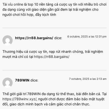
Tài xỉu online
là top 10 nền tảng cá cược uy tín với nhiều trò chơi
đa dạng cùng với giao diện gần gũi đem lại trải nghiệm cho
người chơi hồi hợp, đầy kịch tính
6 octubre, 2025 a las 12:31 pm
https://rr88.bargains/
dice:
Thương hiệu cá cược uy tín, nạp rút nhanh chóng, trải nghiệm
mượt mà chỉ có tại
https://rr88.bargains/
7 octubre, 2025 a las 2:13 am
789WIN
dice:
Thế giới giải trí 789WIN đa dạng từ thể thao, bài đến bắn cá. Tại
https://789winv.xyz/
, người chơi được đảm bảo bảo mật tuyệt
đối, giao dịch minh bạch và cảm giác chơi chân thực.