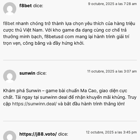
9 octubre, 2025 a las 7:28 am
f8bet
dice:
f8bet
nhanh chóng trở thành lựa chọn yêu thích của hàng triệu
cược thủ Việt Nam. Với kho game đa dạng cùng cơ chế trả
thưởng minh bạch, f8betusd com mang lại hành trình giải trí
trọn vẹn, công bằng và đầy hứng khởi.
11 octubre, 2025 a las 3:07 am
sunwin
dice:
Khám phá Sunwin – game bài chuẩn Ma Cao, giao diện cực
chất. Tải ngay tại sunwinn deal để nhận khuyến mãi khủng. Truy
cập
https://sunwinn.deal/
và bắt đầu hành trình thắng lớn!
12 octubre, 2025 a las 3:45 pm
https://j88.voto/
dice: