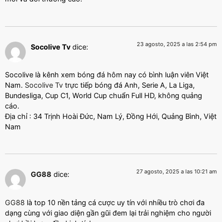
23 agosto, 2025 a las 2:54 pm
Socolive Tv
dice:
Socolive là kênh xem bóng đá hôm nay có bình luận viên Việt
Nam.
Socolive Tv
trực tiếp bóng đá Anh, Serie A, La Liga,
Bundesliga, Cup C1, World Cup chuẩn Full HD, không quảng
cáo.
Địa chỉ : 34 Trịnh Hoài Đức, Nam Lý, Đồng Hới, Quảng Bình, Việt
Nam
27 agosto, 2025 a las 10:21 am
GG88
dice:
GG88
là top 10 nền tảng cá cược uy tín với nhiều trò chơi đa
dạng cùng với giao diện gần gũi đem lại trải nghiệm cho người