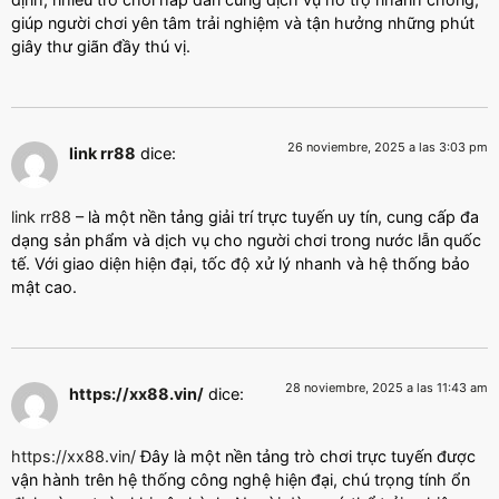
giúp người chơi yên tâm trải nghiệm và tận hưởng những phút
giây thư giãn đầy thú vị.
26 noviembre, 2025 a las 3:03 pm
link rr88
dice:
link rr88
– là một nền tảng giải trí trực tuyến uy tín, cung cấp đa
dạng sản phẩm và dịch vụ cho người chơi trong nước lẫn quốc
tế. Với giao diện hiện đại, tốc độ xử lý nhanh và hệ thống bảo
mật cao.
28 noviembre, 2025 a las 11:43 am
https://xx88.vin/
dice:
https://xx88.vin/
Đây là một nền tảng trò chơi trực tuyến được
vận hành trên hệ thống công nghệ hiện đại, chú trọng tính ổn