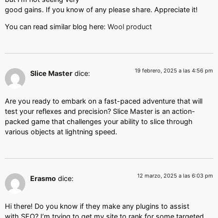
good gains. If you know of any please share. Appreciate it!
You can read similar blog here:
Wool product
19 febrero, 2025 a las 4:56 pm
Slice Master
dice:
Are you ready to embark on a fast-paced adventure that will
test your reflexes and precision? Slice Master is an action-
packed game that challenges your ability to slice through
various objects at lightning speed.
12 marzo, 2025 a las 6:03 pm
Erasmo
dice:
Hi there! Do you know if they make any plugins to assist
with SEO? I’m trying to get my site to rank for some targeted