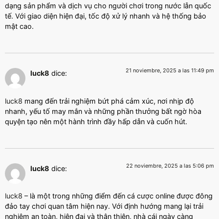
dạng sản phẩm và dịch vụ cho người chơi trong nước lẫn quốc
tế. Với giao diện hiện đại, tốc độ xử lý nhanh và hệ thống bảo
mật cao.
21 noviembre, 2025 a las 11:49 pm
luck8
dice:
luck8
mang đến trải nghiệm bứt phá cảm xúc, nơi nhịp độ
nhanh, yếu tố may mắn và những phần thưởng bất ngờ hòa
quyện tạo nên một hành trình đầy hấp dẫn và cuốn hút.
22 noviembre, 2025 a las 5:06 pm
luck8
dice:
luck8
– là một trong những điểm đến cá cược online được đông
đảo tay chơi quan tâm hiện nay. Với định hướng mang lại trải
nghiệm an toàn, hiện đại và thân thiện, nhà cái ngày càng