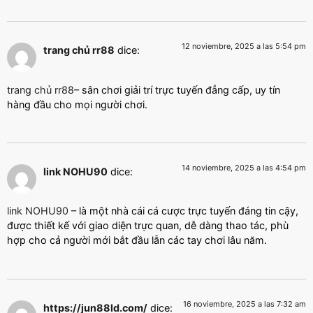
12 noviembre, 2025 a las 5:54 pm
trang chủ rr88
dice:
trang chủ rr88
– sân chơi giải trí trực tuyến đẳng cấp, uy tín
hàng đầu cho mọi người chơi.
14 noviembre, 2025 a las 4:54 pm
link NOHU90
dice:
link NOHU90
– là một nhà cái cá cược trực tuyến đáng tin cậy,
được thiết kế với giao diện trực quan, dễ dàng thao tác, phù
hợp cho cả người mới bắt đầu lẫn các tay chơi lâu năm.
16 noviembre, 2025 a las 7:32 am
https://jun88ld.com/
dice: