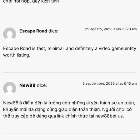
chơi hồi hợp, đầy kịch tính
29 agosto, 2025 a las 10:20 am
Escape Road
dice:
Escape Road is fast, minimal, and definitely a video game entity
worth listing.
5 septiembre, 2025 a las 6:15 am
New88
dice:
New88
là điểm đến lý tưởng cho những ai yêu thích sự an toàn,
khuyến mãi đa dạng cùng giao diện thân thiện. Người chơi có
thể truy cập dễ dàng qua link chính thức tại new88bet us.