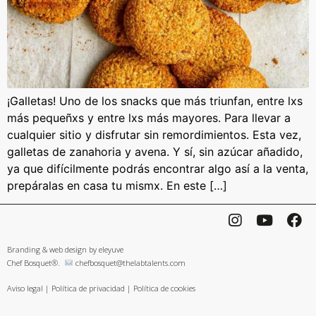
¡Galletas! Uno de los snacks que más triunfan, entre lxs
más pequeñxs y entre lxs más mayores. Para llevar a
cualquier sitio y disfrutar sin remordimientos. Esta vez,
galletas de zanahoria y avena. Y sí, sin azúcar añadido,
ya que difícilmente podrás encontrar algo así a la venta,
prepáralas en casa tu mismx. En este […]
Branding & web design by eleyuve
Chef Bosquet®.
chefbosquet@thelabtalents.com
Aviso legal
|
Política de privacidad
|
Política de cookies