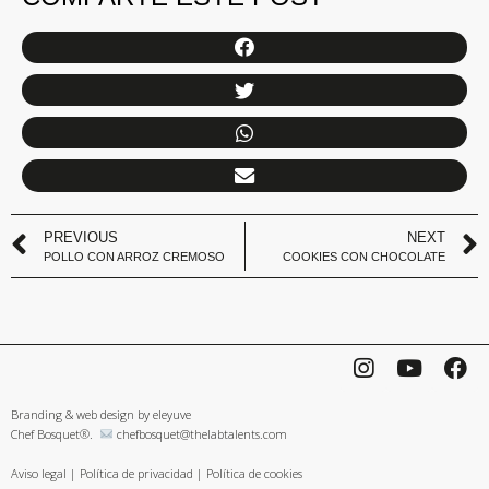
PREVIOUS
NEXT
POLLO CON ARROZ CREMOSO
COOKIES CON CHOCOLATE
Branding & web design by eleyuve
Chef Bosquet®.
chefbosquet@thelabtalents.com
Aviso legal
|
Política de privacidad
|
Política de cookies