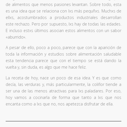
de alimentos que menos pasiones levantan. Sobre todo, esta
es una idea que se relaciona con lxs más pequñxs. Muchxs de
ellxs, acostumbrados a productos industriales desarrollan
este rechazo. Pero por supuesto, lxs hay de todas las edades.
E incluso estxs últimos asocian estos alimentos con un sabor
«aburrido».
A pesar de ello, poco a poco, parece que con la aparición de
toda la información y estudios sobre alimentación saludable
esta tendencia parece que con el tiempo se está dando la
vuelta y, sin duda, es algo que me hace feliz.
La receta de hoy, nace un poco de esa idea. Y es que como
decía, las verduras y, más particularmente, la coliflor tiende a
ser una de las menos atractivas para lxs paladares. Por eso,
hoy vamos a cocinarla de forma que tanto a lxs que nos
encanta como a lxs que no, nos apetezca disfrutar de ella.