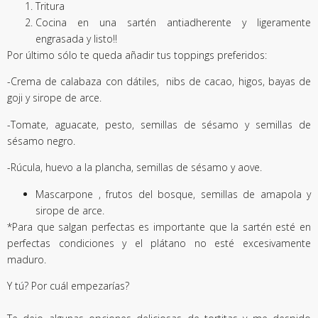
Tritura
Cocina en una sartén antiadherente y ligeramente
engrasada y listo!!
Por último sólo te queda añadir tus toppings preferidos:
-Crema de calabaza con dátiles, nibs de cacao, higos, bayas de
goji y sirope de arce.
-Tomate, aguacate, pesto, semillas de sésamo y semillas de
sésamo negro.
-Rúcula, huevo a la plancha, semillas de sésamo y aove.
Mascarpone , frutos del bosque, semillas de amapola y
sirope de arce.
*Para que salgan perfectas es importante que la sartén esté en
perfectas condiciones y el plátano no esté excesivamente
maduro.
Y tú? Por cuál empezarías?