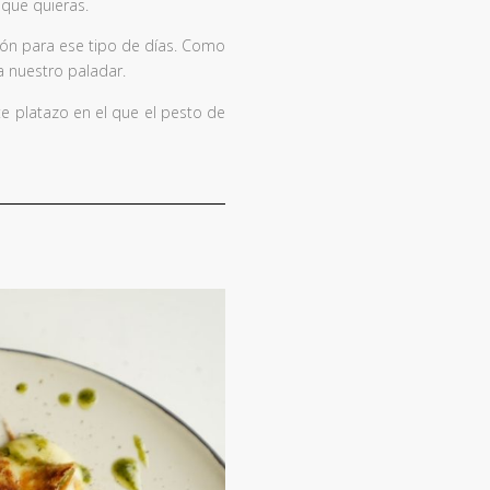
 que quieras.
ción para ese tipo de días. Como
 a nuestro paladar.
te platazo en el que el pesto de