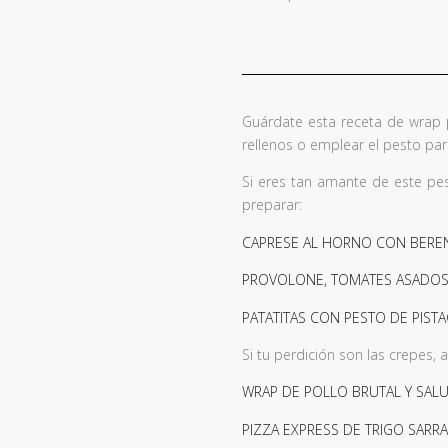
Guárdate esta receta de wrap 
rellenos o emplear el pesto par
Si eres tan amante de este pes
preparar:
CAPRESE AL HORNO CON BEREN
PROVOLONE, TOMATES ASADOS
PATATITAS CON PESTO DE PIST
Si tu perdición son las crepes, 
WRAP DE POLLO BRUTAL Y SAL
PIZZA EXPRESS DE TRIGO SARR