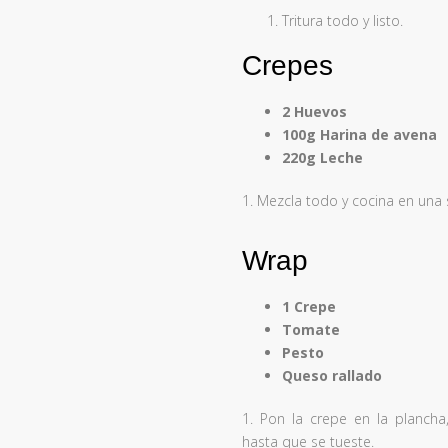
Tritura todo y listo.
Crepes
2 Huevos
100g Harina de avena
220g Leche
1. Mezcla todo y cocina en una 
Wrap
1 Crepe
Tomate
Pesto
Queso rallado
1. Pon la crepe en la plancha
hasta que se tueste.