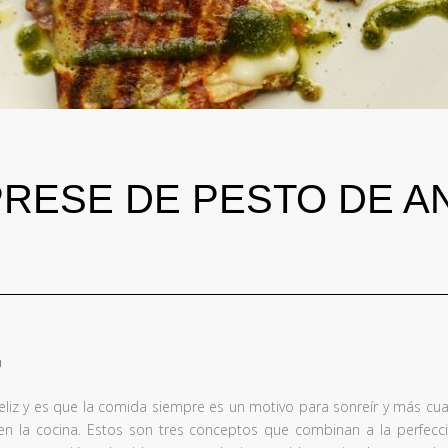
RESE DE PESTO DE 
m
eliz y es que la comida siempre es un motivo para sonreír y más cu
en la cocina. Estos son tres conceptos que combinan a la perfec