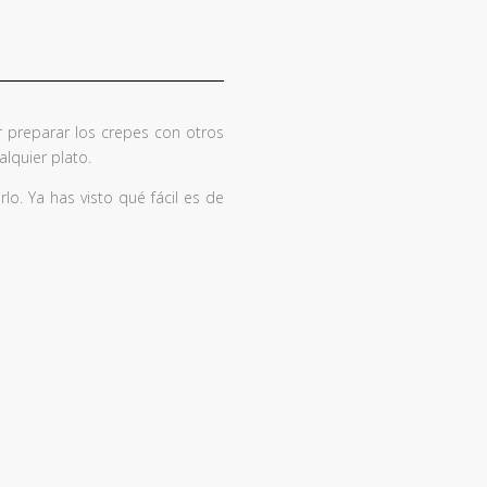
 preparar los crepes con otros
lquier plato.
o. Ya has visto qué fácil es de