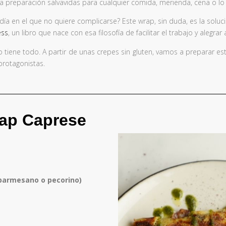
 preparación salvavidas para cualquier comida, merienda, cena o lo
ía en el que no quiere complicarse? Este wrap, sin duda, es la solu
ess
, un libro que nace con esa filosofía de facilitar el trabajo y alegrar
lo tiene todo. A partir de unas crepes sin gluten, vamos a preparar es
protagonistas.
ap Caprese
 parmesano o pecorino)