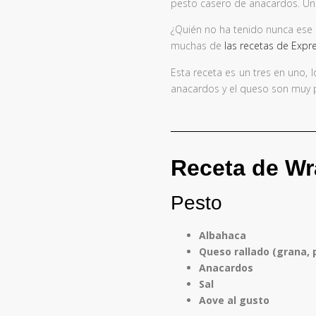
pesto casero de anacardos. Una
¿Quién no ha tenido nunca ese d
muchas de
las recetas de Expr
Esta receta es un tres en uno, 
anacardos y el queso son muy 
Receta de Wr
Pesto
Albahaca
Queso rallado (grana,
Anacardos
Sal
Aove al gusto