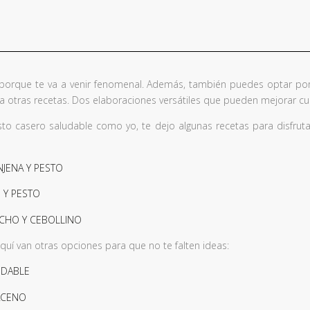
porque te va a venir fenomenal. Además, también puedes optar por
a otras recetas. Dos elaboraciones versátiles que pueden mejorar cua
to casero saludable como yo, te dejo algunas recetas para disfrutarl
JENA Y PESTO
 Y PESTO
ACHO Y CEBOLLINO
aquí van otras opciones para que no te falten ideas:
UDABLE
ACENO